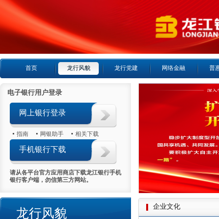
首页
龙行风貌
龙行党建
网络金融
普
电子银行用户登录
网上银行登录
指南
网银助手
相关下载
手机银行下载
请从各平台官方应用商店下载龙江银行手机
银行客户端，勿信第三方网站。
企业文化
龙行风貌