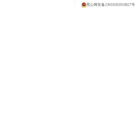
黑公网安备23010202010827号