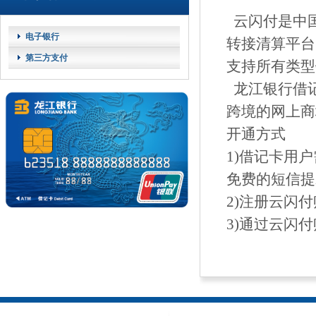
云闪付是中
电子银行
转接清算平台
第三方支付
支持所有类型
龙江银行借
跨境的网上商
开通方式
1)借记卡用
免费的短信提
2)注册云闪
3)通过云闪