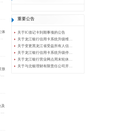
.
重要公告
主体
关于IC借记卡到期事项的公告
.
关于龙江银行信用卡系统升级维…
关于变更黑龙江省受益所有人信…
关于龙江银行信用卡系统升级停…
关于龙江银行营业网点周末轮休…
关于与北银理财有限责任公司开…
发放
多…
业及
。…