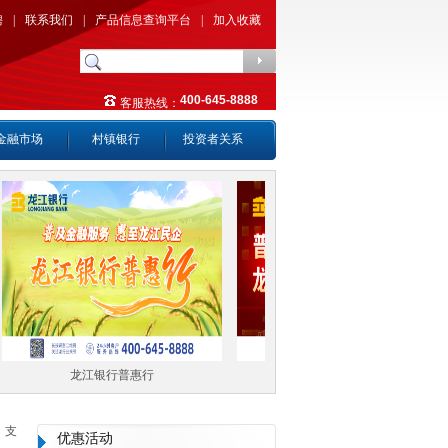
聘
|
联系我们
|
产品信息查询平台
|
加入收藏
400-645-8888
客服热线：
金融市场
村镇银行
投资者关系
龙江银行普惠行
普惠金融
，支
优惠活动