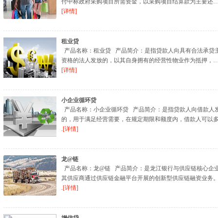
付中标政府采购项目所需资金，以采购项目结算款为主要还… 
[详情]
租业贷
产品名称：租业贷 产品简介：是指贷款人向具有合法承贷
资格的法人发放的，以其自身拥有的经营性物业作为抵押，… 
[详情]
小企业循环贷
产品名称：小企业循环贷 产品简介：是指贷款人向借款人
的，用于满足经营需要，在规定期限和额度内，借款人可以
.
[详情]
龙@链
产品名称：龙@链 产品简介：是龙江银行与供应链核心企
其供应商通过供应链金融平台开展的创新型供应链融资业务
.
[详情]