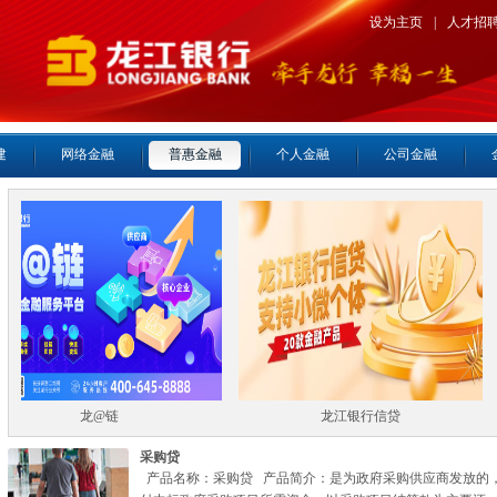
设为主页
|
人才招
建
网络金融
普惠金融
个人金融
公司金融
龙@链
龙江银行信贷
采购贷
产品名称：采购贷 产品简介：是为政府采购供应商发放的