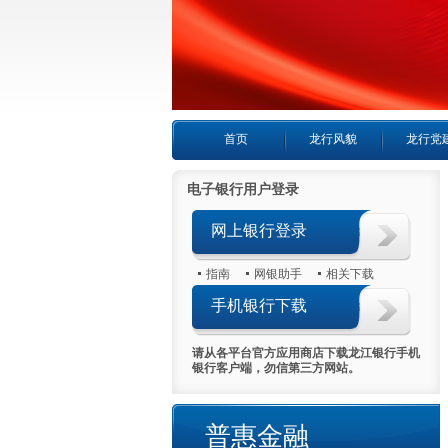
首页
龙行风貌
龙行党
电子银行用户登录
网上银行登录
指南
网银助手
相关下载
手机银行下载
请从各平台官方应用商店下载龙江银行手机
银行客户端，勿信第三方网站。
普惠金融
普惠金融