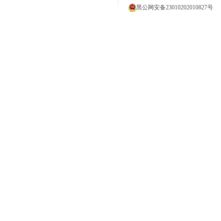
黑公网安备23010202010827号