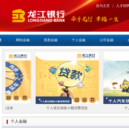
设为主页
|
人才招
建
网络金融
普惠金融
个人金融
公司金融
信业务
个人保证保险小额消费贷款
个人
个人金融