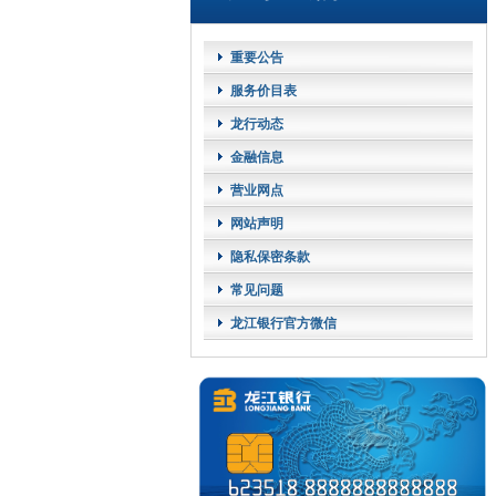
重要公告
服务价目表
龙行动态
金融信息
营业网点
网站声明
隐私保密条款
常见问题
龙江银行官方微信