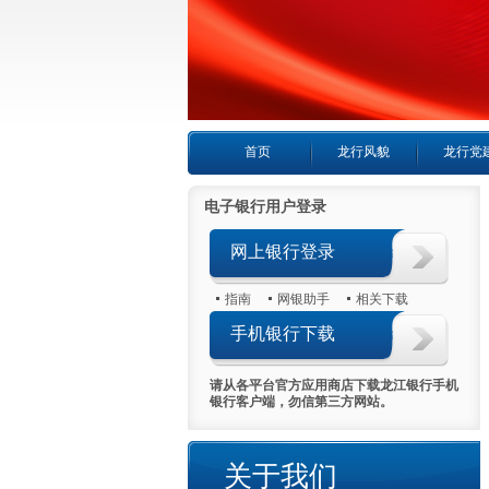
首页
龙行风貌
龙行党
电子银行用户登录
网上银行登录
指南
网银助手
相关下载
手机银行下载
请从各平台官方应用商店下载龙江银行手机
银行客户端，勿信第三方网站。
个人房产抵押贷款
个人循环授
关于我们