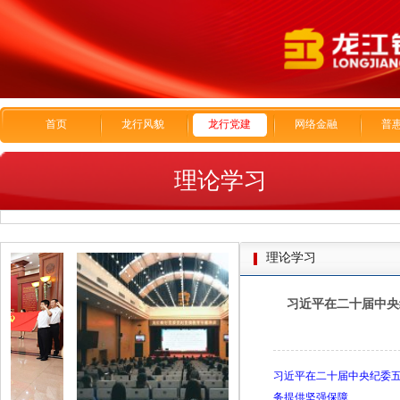
首页
龙行风貌
龙行党建
网络金融
普
理论学习
理论学习
习近平在二十届中央
习近平在二十届中央纪委五
务提供坚强保障