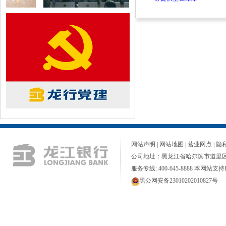
网站声明
|
网站地图
|
营业网点
|
隐
公司地址：黑龙江省哈尔滨市道里区
服务专线: 400-645-8888 本网站支持I
黑公网安备23010202010827号