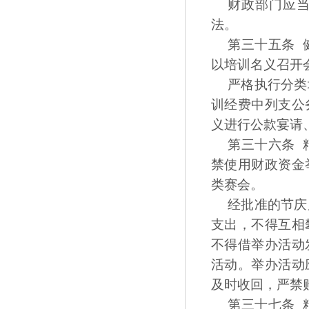
财政部门应
法。
第三十五条 
以培训名义召开
严格执行分类
训经费中列支公
义进行公款宴请
第三十六条 
禁使用财政资金
类赛会。
经批准的节庆
支出，不得互相
不得借举办活动
活动。举办活动
及时收回，严禁
第三十七条 