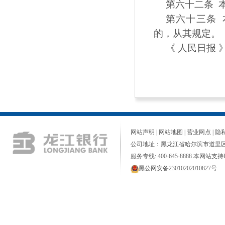
第六十二条 
第六十三条
的，从其规定。
《 人民日报 》（
网站声明
|
网站地图
|
营业网点
|
隐
公司地址：黑龙江省哈尔滨市道里区
服务专线: 400-645-8888 本网站支持I
黑公网安备23010202010827号