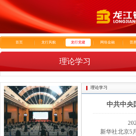
首页
龙行风貌
龙行党建
网络金融
普
理论学习
理论学习
中共中央
20
新华社北京5