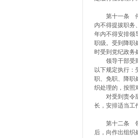
第十一条 停职
内不得提拔职务
年内不得安排领
职级。受到降职
时受到党纪政务
领导干部受到组
以下规定执行：
职、免职、降职
织处理的，按照
对受到责令辞职
长，安排适当工
第十二条 领导
后，向作出组织