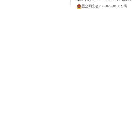
黑公网安备23010202010827号