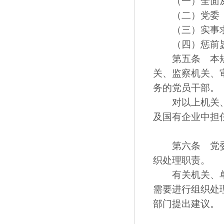
（一）全面从
（二）党委（
（三）实事求
（四）惩前毖
第五条 本规定
关、监察机关、
务的党员干部。
对以上机关、单
及国有企业中担
第六条 党委（
织处理职责。
有关机关、单位
需要进行组织处
部门提出建议。