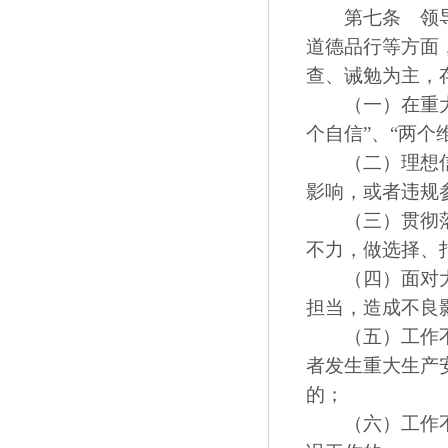
第七条 领导干
道德品行等方面
查、诫勉为主，
（一）在重大原
个自信”、“两个
（二）理想信念
影响，或者违规
（三）贯彻落实
不力，做选择、
（四）面对大是
担当，造成不良
（五）工作不负
者发生重大生产
的；
（六）工作不作