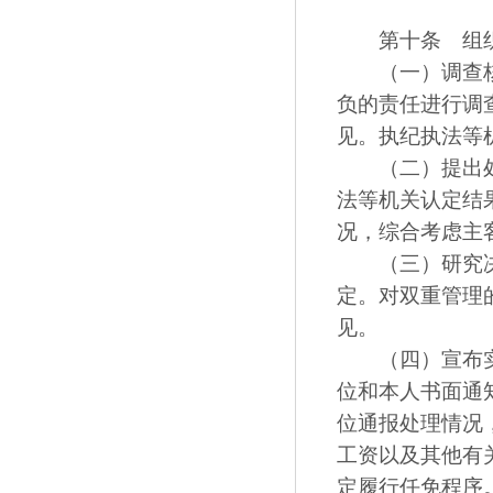
第十条 组织
（一）调查核实
负的责任进行调
见。执纪执法等
（二）提出处理
法等机关认定结
况，综合考虑主
（三）研究决定
定。对双重管理
见。
（四）宣布实施
位和本人书面通
位通报处理情况
工资以及其他有
定履行任免程序