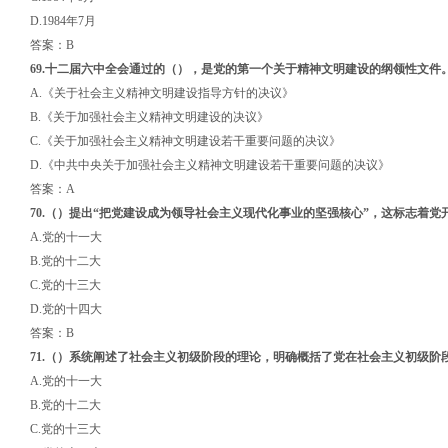
D.1984年7月
答案：B
6
9.十二届六中全会通过的
（）
，是党的第一个
关
于精神文明建设的纲领性文件
A.《关于社会主义精神文明建设指导方针的决议》
B.《关于加强社会主义精神文明建设的决议》
C.《关于加强社会主义精神文明建设若干重要问题的决议》
D.《中共中央关于加强社会主义精神文明建设若干重要问题的决议》
答案：A
70.
（）
提出“把党建设成为领导社会主义现代化事业的坚强核心”，这标志着党
A.党的十一大
B.党的十二大
C.党的十三大
D.党的十四大
答案：B
71.
（）
系统阐述了社会主义初级阶段的理论
，
明确概括了党在社会主义初级阶
A.党的十一大
B.党的十二大
C.党的十三大