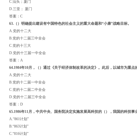
C.汕头；厦门
D.三亚； 厦门
答案：C
63.
（）
明确提出建设有中国特色的社会主义的重大命题和“小康”战略目标。
A.党的十二大
B.党的十二届三中全会
C.党的十三大
D.党的十三届一中全会
答案：A
64.1984年10月，
（）
通过
《关于经济体制改革的决定》
。
此后，
以城市为重点
A.党的十二大
B.党的十二届一中全会
C.党的十二届二中全会
D.党的十二届三中全会
答案：D
65.1986年11月，中共中央、国务院决定实施发展高科技的
（）
，我国的科技事
A.“861计划”
B.“863计划”
C.“816计划”