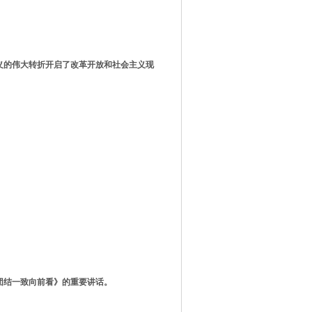
义的伟大转折开启了改革开放和社会主义现
团结一致向前看》的重要讲话
。