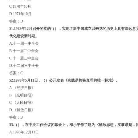
C.1970年10月
D.1971年10月
答案：D
51.1978年12月召开的党的
（）
，实现了新中国成立以来党的历史上具有深远意
代化建设新时期
。
A.十一届一中全会
B.十一届二中全会
C.十一届三中全会
D.十二届三中全会
答案：C
52.1978年5月11日，
（）
公开发表《实践是检验真理的唯一标准》。
A.《经济日报》
B.《光明目报》
C.《人民日报》
D.《解放日报》
答案：B
53.
（）
，在中央工作会议闭幕会上，邓小平作了题为《解放思想，实事求是，
A.1978年12月13日