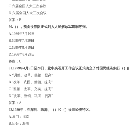
C.六届全国人大三次会议
D.六届全国人大三次会议
答案：B
60.
（）
，预备役部队正式列入人民解放军建制序列。
A.1986年7月10日
B.1986年7月29日
C.1986年8月10日
D.1986年8月29日
答案：C
61.1979年4月5日至28日，党中央召开工作会议正式确立了对国民经济实行
（）
A.“调整、改革、整顿、提高”
B.“改革、巩固、整顿、提高”
C.“整顿、改革、充实、提高”
D.“改革、整顿、巩固、提高”
答案：A
62.1980年，在深圳、珠海
、（）
和（）设置经济特区。
A.厦门；海南
B.汕头；海南