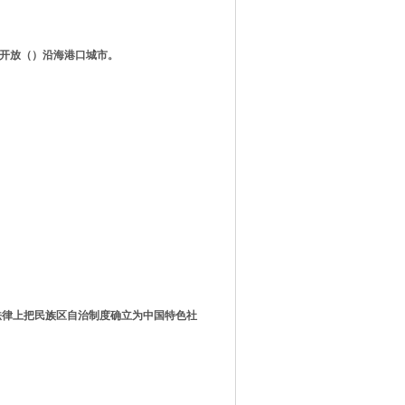
定开放
（）
沿海港口城市
。
从法律上把民族区自治制度确立为中国特色社