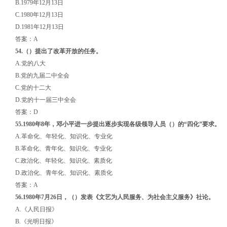
B.1979年12月13日
C.1980年12月13日
D.1981年12月13日
答案：A
54.
（）
提出了改革开放的任务
。
A.党的八大
B.党的九届二中全会
C.党的十二大
D.党的十一届三中全会
答案：D
55.1980年8年，邓小平进一步提出逐步实现各级领导人员
（）
的“四化”要求。
A.革命化、年轻化、知识化、专业化
B.革命化、青年化、知识化、专业化
C.政治化、年轻化、知识化、素质化
D.政治化、青年化、知识化、素质化
答案：A
56.1980年7月26日，
（）
发表《文艺为人民服务、为社会主义服务》社论。
A.《人民日报》
B.《光明日报》