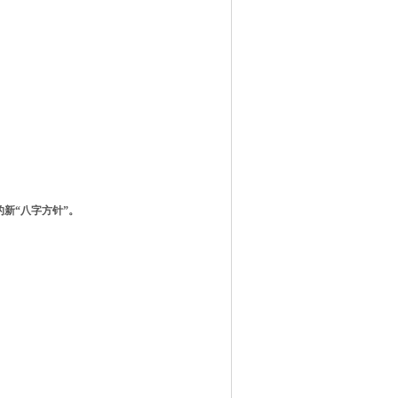
的新“八字方针”
。