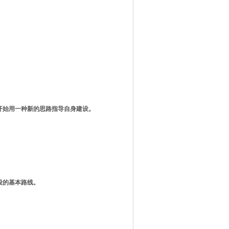
。
开始用一种新的思路指导自身建设。
段的基本路线
。