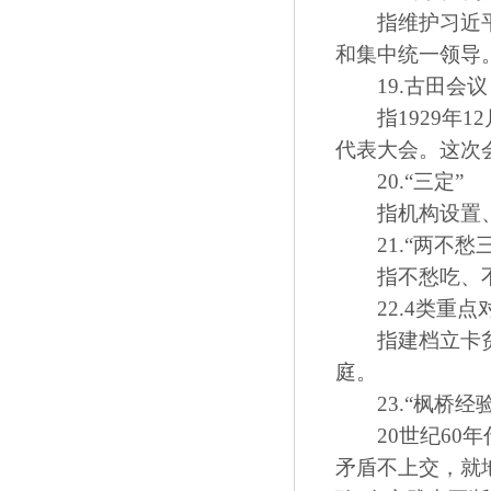
指维护习近平总
和集中统一领导
19.古田会议
指1929年1
代表大会。这次
20.“三定”
指机构设置、
21.“两不愁三
指不愁吃、不
22.4类重点
指建档立卡贫困
庭。
23.“枫桥经验
20世纪60年
矛盾不上交，就