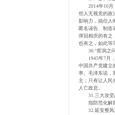
2014年10
些人无视党的政
影响力，搞任人
匿名诬告、制造
弹冠相庆的有之
也有之，如此等
30.“窑洞之问
1945年7月
中国共产党建立的
率。毛泽东说，
主；只有让人民
人亡政息。
31.三大攻坚
指防范化解重
32.延安整风