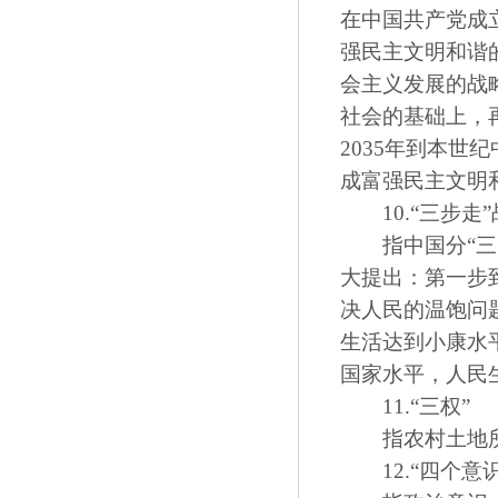
在中国共产党成立
强民主文明和谐
会主义发展的战略
社会的基础上，
2035年到本世
成富强民主文明
10.“三步走”
指中国分“三步
大提出：第一步到
决人民的温饱问
生活达到小康水
国家水平，人民
11.“三权”
指农村土地所
12.“四个意识