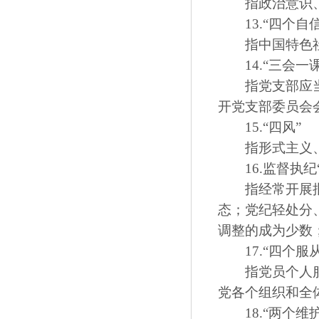
指政治意识、
13.“四个自信
指中国特色社
14.“三会一课
指党支部应当组
开党支部委员会
15.“四风”
指形式主义、
16.监督执纪
指经常开展批评
态；党纪轻处分
调整的成为少数
17.“四个服从
指党员个人服从
党各个组织和全
18.“两个维护