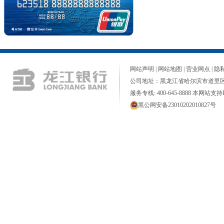
网站声明
|
网站地图
|
营业网点
|
隐
公司地址：黑龙江省哈尔滨市道里区
服务专线: 400-645-8888 本网站支持I
黑公网安备23010202010827号